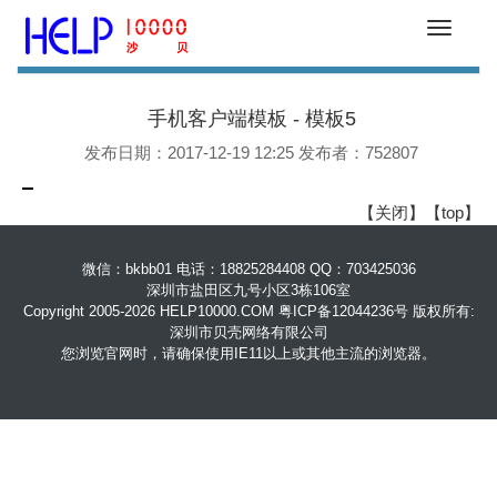
帮助中心
手机客户端模板 - 模板5
发布日期：2017-12-19 12:25 发布者：752807
【
关闭
】【
top
】
微信：bkbb01 电话：18825284408 QQ：703425036
深圳市盐田区九号小区3栋106室
Copyright 2005-2026 HELP10000.COM
粤ICP备12044236号
版权所有:
深圳市贝壳网络有限公司
您浏览官网时，请确保使用IE11以上或其他主流的浏览器。